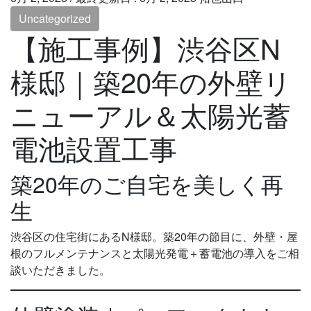
Uncategorized
【施工事例】渋谷区N
様邸｜築20年の外壁リ
ニューアル＆太陽光蓄
電池設置工事
築20年のご自宅を美しく再
生
渋谷区の住宅街にあるN様邸。築20年の節目に、外壁・屋
根のフルメンテナンスと太陽光発電＋蓄電池の導入をご相
談いただきました。