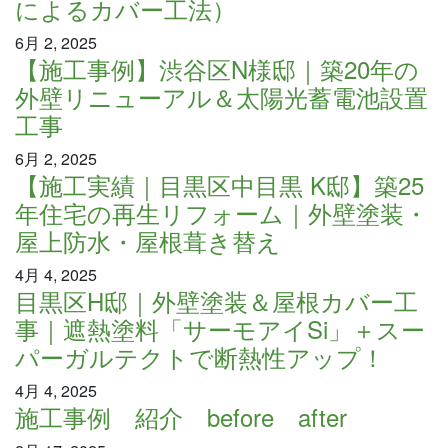
によるカバー工法）
6月 2, 2025
【施工事例】渋谷区N様邸｜築20年の
外壁リニューアル＆太陽光蓄電池設置
工事
6月 2, 2025
【施工実績｜目黒区中目黒 K邸】築25
年住宅の再生リフォーム｜外壁塗装・
屋上防水・屋根葺き替え
4月 4, 2025
目黒区H邸｜外壁塗装＆屋根カバー工
事｜遮熱塗料「サーモアイSi」＋スー
パーガルテクトで断熱性アップ！
4月 4, 2025
施工事例 紹介 before after