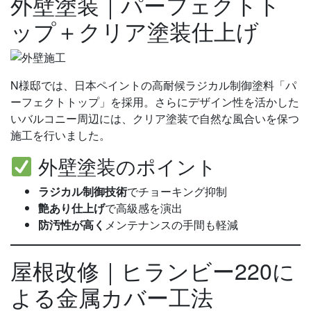
外壁塗装｜パーフェクトト
ップ＋クリア塗装仕上げ
N様邸では、日本ペイントの高耐候ラジカル制御塗料「パ
ーフェクトトップ」を採用。さらにデザイン性を活かした
いバルコニー周辺には、クリア塗装で自然な風合いを保つ
施工を行いました。
外壁塗装のポイント
ラジカル制御技術
でチョーキング抑制
艶あり仕上げ
で高級感を演出
防汚性が高く
メンテナンスの手間も軽減
屋根改修｜ヒランビー220に
よる金属カバー工法