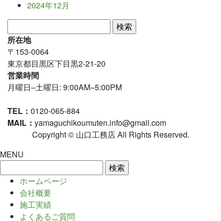
2024年12月
検
索:
所在地
〒153-0064
東京都目黒区下目黒2-21-20
営業時間
月曜日–土曜日: 9:00AM–5:00PM
TEL：
0120-065-884
MAIL：
yamaguchikoumuten.info@gmail.com
Copyright © 山口工務店 All Rights Reserved.
MENU
検
索:
ホームページ
会社概要
施工実績
よくあるご質問